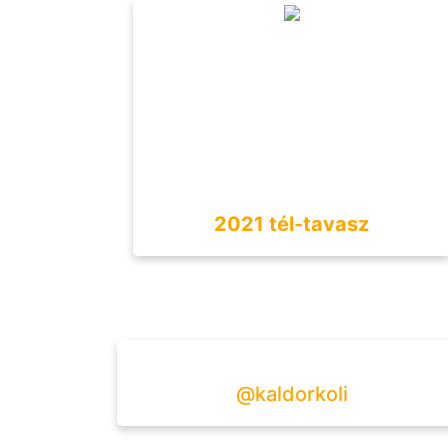
2021 tél-tavasz
@kaldorkoli