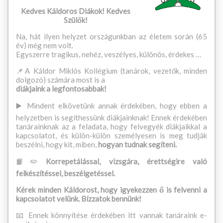
Kedves Káldoros Diákok! Kedves
Szülők!
Na, hát ilyen helyzet országunkban az életem során (65
év) még nem volt.
Egyszerre tragikus, nehéz, veszélyes, különös, érdekes …
📌A Káldor Miklós Kollégium (tanárok, vezetők, minden
dolgozó) számára most is a
diákjaink a legfontosabbak!
▶️ Mindent elkövetünk annak érdekében, hogy ebben a
helyzetben is segíthessünk diákjainknak! Ennek érdekében
tanárainknak az a feladata, hogy felvegyék diákjaikkal a
kapcsolatot, és külön-külön személyesen is meg tudják
beszélni, hogy kit, miben,
hogyan tudnak segíteni.
📙✏️
Korrepetálással, vizsgára, érettségire való
felkészítéssel, beszélgetéssel.
Kérek minden Káldorost, hogy igyekezzen ő is felvenni a
kapcsolatot velünk. Bízzatok bennünk!
📧 Ennek könnyítése érdekében itt vannak tanáraink e-